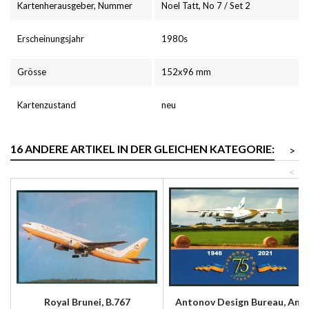
Kartenherausgeber, Nummer
Noel Tatt, No 7 / Set 2
Erscheinungsjahr
1980s
Grösse
152x96 mm
Kartenzustand
neu
16 ANDERE ARTIKEL IN DER GLEICHEN KATEGORIE:
>
<
Royal Brunei, B.767
Antonov Design Bureau, An-