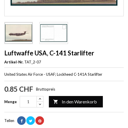
Luftwaffe USA, C-141 Starlifter
Artikel-Nr.
TAT_2-07
United States Air Force - USAF; Lockheed C-141A Starlifter
0.85 CHF
Bruttopreis
In den Warenkorb

Menge
Teilen