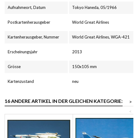
Aufnahmeort, Datum
Tokyo Haneda, 05/1966
Postkartenherausgeber
World Great Airlines
Kartenherausgeber, Nummer
World Great Airlines, WGA-421
Erscheinungsjahr
2013
Grösse
150x105 mm
Kartenzustand
neu
16 ANDERE ARTIKEL IN DER GLEICHEN KATEGORIE:
>
<