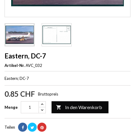
Eastern, DC-7
Artikel-Nr.
AVC_032
Eastern; DC-7
0.85 CHF
Bruttopreis
In den Warenkorb

Menge
Teilen