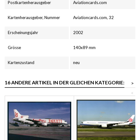
Postkartenherausgeber
Aviationcards.com
Kartenherausgeber, Nummer
Aviationcards.com, 32
Erscheinungsjahr
2002
Grösse
140x89 mm
Kartenzustand
neu
16 ANDERE ARTIKEL IN DER GLEICHEN KATEGORIE:
>
<