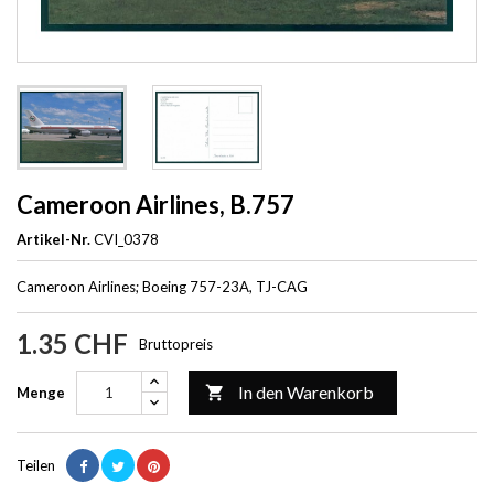
Cameroon Airlines, B.757
Artikel-Nr.
CVI_0378
Cameroon Airlines; Boeing 757-23A, TJ-CAG
1.35 CHF
Bruttopreis
In den Warenkorb

Menge
Teilen