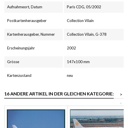
Aufnahmeort, Datum
Paris CDG, 05/2002
Postkartenherausgeber
Collection Vilain
Kartenherausgeber, Nummer
Collection Vilain, G-378
Erscheinungsjahr
2002
Grösse
147x100 mm
Kartenzustand
neu
16 ANDERE ARTIKEL IN DER GLEICHEN KATEGORIE:
>
<